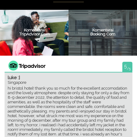
Komentarai
Komentarai
TripAdvisor.com
Booking.com
5
/5
luke :]
Singapore
hi bristol hotel! thank you so much for the excellent accomodation
and the lovely atmosphere. despite only staying for only a day from
8-9 december 2022, the attention to detail, the quality of food and
amenities, as well as the hospitality of the staff were
commendable. the rooms were clean and safe, comfortable and
aesthetically pleasing. my parents and i enjoyed our stay in bristol
hotel. however, what struck me most was my experience on the
morning of 9 december, after my tour group and my family had
left. to my horror, i realised i had accidentally left my jacket in the
room! immediately, my family called the bristol hotel reception to
notify them of my lost item. at that time, i was already an hour's