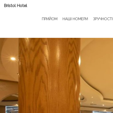
Bristol Hotel
ПРИЙОМ
НАШІ НОМЕРИ
ЗРУЧНОСТІ