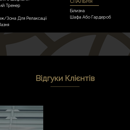
СПАЛЬНЯ
ий Тренер
Білизна
Шафа Або Гардероб
ж/зона Для Релаксації
азня
Відгуки Клієнтів